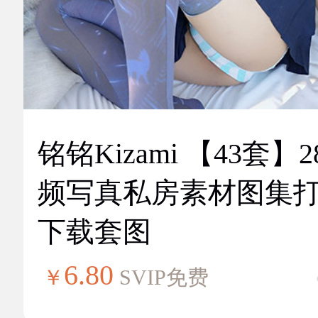
铭铭Kizami 【43套】2
频写真私房素材图集
下载套图
6.80
￥
SVIP免费