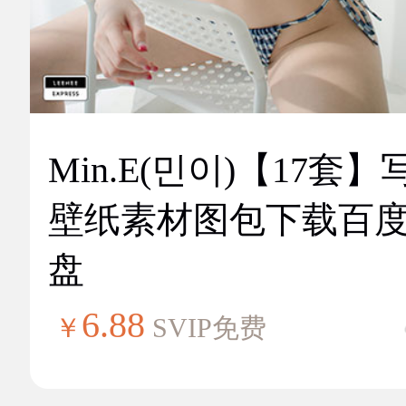
Min.E(민이)【17套】
壁纸素材图包下载百
盘
6.88
￥
SVIP免费