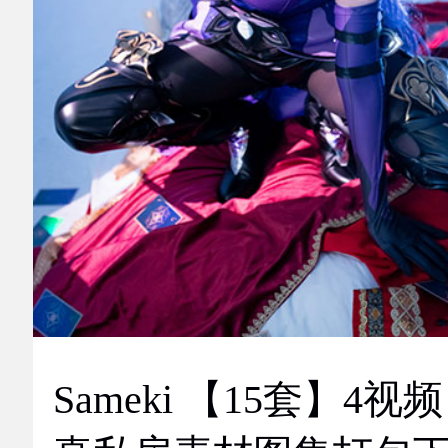
Sameki 【15套】4视频