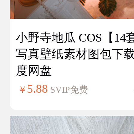
小野寺地瓜 COS【14
写真壁纸素材图包下
度网盘
5.88
￥
SVIP免费