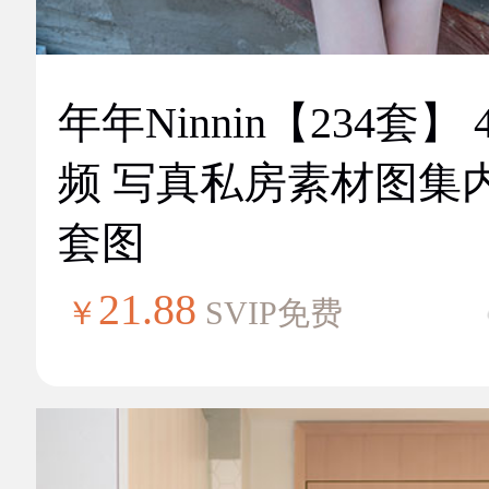
年年Ninnin【234套】 
频 写真私房素材图集
套图
21.88
￥
SVIP免费