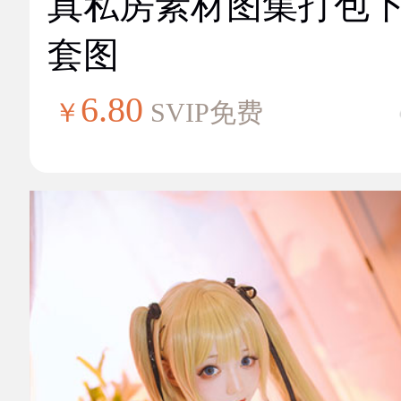
真私房素材图集打包
套图
6.80
￥
SVIP免费