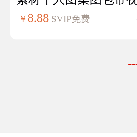
8.88
￥
SVIP免费
-