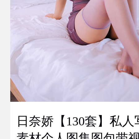
日奈娇【130套】私人
素材个人图集图包带